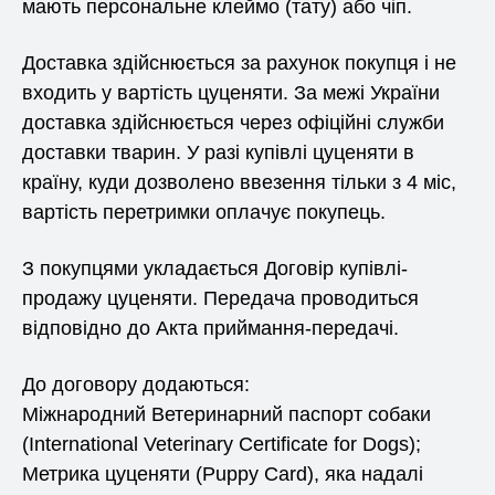
мають персональне клеймо (тату) або чіп.
Доставка здійснюється за рахунок покупця і не
входить у вартість цуценяти. За межі України
доставка здійснюється через офіційні служби
доставки тварин. У разі купівлі цуценяти в
країну, куди дозволено ввезення тільки з 4 міс,
вартість перетримки оплачує покупець.
З покупцями укладається Договір купівлі-
продажу цуценяти. Передача проводиться
відповідно до Акта приймання-передачі.
До договору додаються:
Міжнародний Ветеринарний паспорт собаки
(International Veterinary Certificate for Dogs);
Метрика цуценяти (Puppy Card), яка надалі