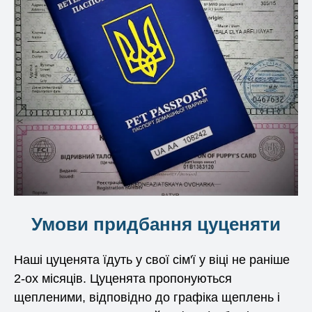
Умови придбання цуценяти
Наші цуценята їдуть у свої сім'ї у віці не раніше
2-ох місяців. Цуценята пропонуються
щепленими, відповідно до графіка щеплень і