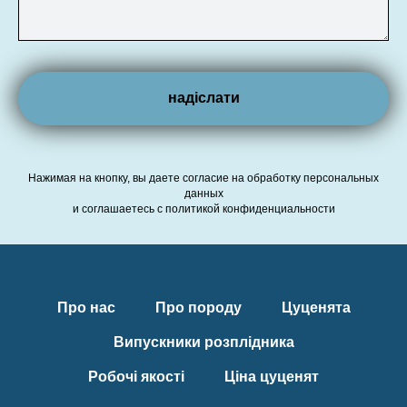
надіслати
Нажимая на кнопку, вы даете согласие на обработку персональных
данных
и соглашаетесь c политикой конфиденциальности
Про нас
Про породу
Цуценята
Випускники розплідника
Робочі якості
Ціна цуценят