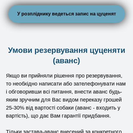
У розпліднику ведеться запис на цуценят
Умови резервування цуценяти
(аванс)
Якщо ви прийняли рішення про резервування,
то необхідно написати або зателефонувати нам
і обговоривши всі питання, внести аванс будь-
яким зручним для Вас видом переказу грошей
25-30% від вартості собаки (аванс - входить у
вартість), що дає Вам гарантії придбання.
Тільки застава-аванс внесений за конкретного