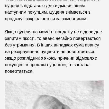
цуценя є підставою для відмови іншим
наступним покупцям. Цуценя знімається з
продажу і закріплюється за замовником.
Якщо цуценя на момент продажу не відповідає
запитам якості, то аванс негайно повертається
без утримання. В інших випадках сума авансу
на резервування цуценяти не повертається.
Якщо розплідник з якоїсь причини відмовляє
покупцеві в продажі цуценяти, то застава
повертається.