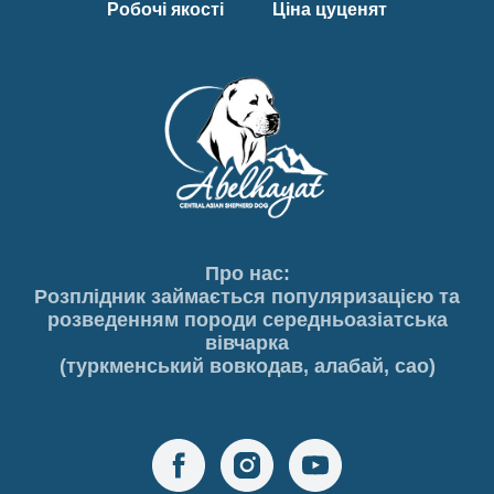
Робочі якості
Ціна цуценят
Про нас:
Розплідник займається популяризацією та
розведенням породи середньоазіатська
вівчарка
(туркменський вовкодав, алабай, сао)